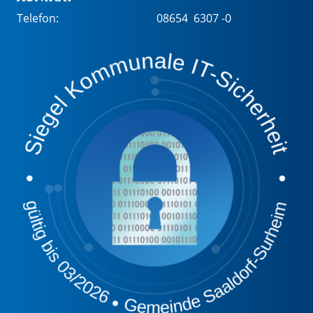
Telefon:
08654 6307 -0