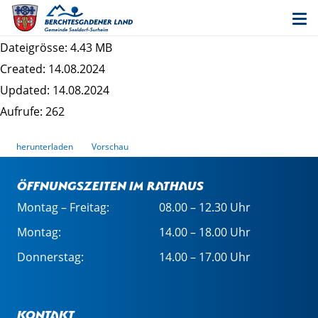
Schalltechnische Untersuchung zum
Bebauungsplan Saaldorf West
Dateigrösse: 4.43 MB
Created: 14.08.2024
Updated: 14.08.2024
Aufrufe: 262
herunterladen
Vorschau
Öffnungszeiten im Rathaus
Montag – Freitag:
08.00 – 12.30 Uhr
Montag:
14.00 – 18.00 Uhr
Donnerstag:
14.00 – 17.00 Uhr
Kontakt