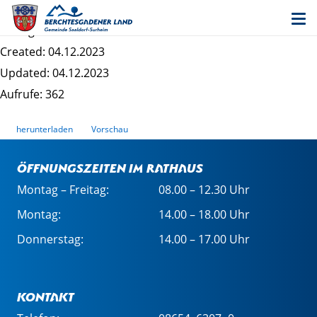
Schalltechnische Stellungnahme Haberland Ost
Dateigrösse: 704.16 KB
Created: 04.12.2023
Updated: 04.12.2023
Aufrufe: 362
herunterladen
Vorschau
Öffnungszeiten im Rathaus
Montag – Freitag:
08.00 – 12.30 Uhr
Montag:
14.00 – 18.00 Uhr
Donnerstag:
14.00 – 17.00 Uhr
Kontakt