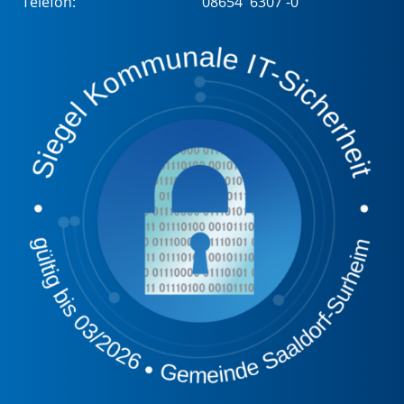
Telefon:
08654 6307 -0