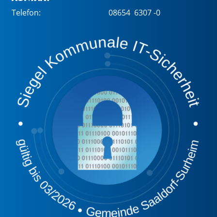
Telefon:
08654 6307 -0