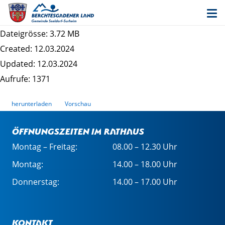
Satzung für die öffentliche
Entwässerungsanlage (Entwässerungssatzung)
Dateigrösse: 3.72 MB
Created: 12.03.2024
Updated: 12.03.2024
Aufrufe: 1371
herunterladen
Vorschau
Öffnungszeiten im Rathaus
Montag – Freitag:
08.00 – 12.30 Uhr
Montag:
14.00 – 18.00 Uhr
Donnerstag:
14.00 – 17.00 Uhr
Kontakt