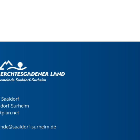
Saaldorf
ldorf-Surheim
dtplan.net
nde@saaldorf-surheim.de