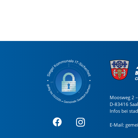
Moosweg 2 – 
D-83416 Saa
Infos bei sta
E-Mail:
gemei