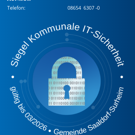
Telefon:
08654 6307 -0