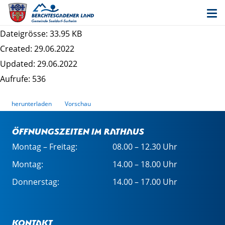
Innenbereichssatzung "Steinbrünning -
Dorfplatz" - Satzung
Dateigrösse: 33.95 KB
Created: 29.06.2022
Updated: 29.06.2022
Aufrufe: 536
herunterladen
Vorschau
Öffnungszeiten im Rathaus
Montag – Freitag:
08.00 – 12.30 Uhr
Montag:
14.00 – 18.00 Uhr
Donnerstag:
14.00 – 17.00 Uhr
Kontakt