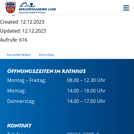
Information nach DSGVO_Wahlen
Dateigrösse: 199.81 KB
Created: 12.12.2023
Updated: 12.12.2023
Aufrufe: 616
herunterladen
Vorschau
Öffnungszeiten im Rathaus
Montag – Freitag:
08.00 – 12.30 Uhr
Montag:
14.00 – 18.00 Uhr
Donnerstag:
14.00 – 17.00 Uhr
Kontakt