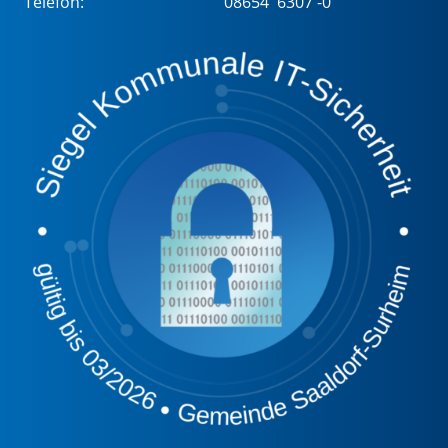
Telefon:
08654 6307 -0