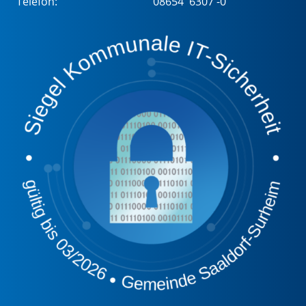
Telefon:
08654 6307 -0