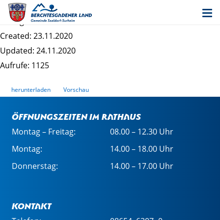
Geschäftsordnung 2020-2026
Dateigrösse: 10.44 MB
Created: 23.11.2020
Updated: 24.11.2020
Aufrufe: 1125
herunterladen
Vorschau
Öffnungszeiten im Rathaus
Montag – Freitag:
08.00 – 12.30 Uhr
Montag:
14.00 – 18.00 Uhr
Donnerstag:
14.00 – 17.00 Uhr
Kontakt