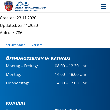
EWS1
Dateigrösse: 17.24 KB
Created: 23.11.2020
Updated: 23.11.2020
Aufrufe: 786
herunterladen
Vorschau
Öffnungszeiten im Rathaus
Montag – Freitag:
08.00 – 12.30 Uhr
Montag:
14.00 – 18.00 Uhr
Donnerstag:
14.00 – 17.00 Uhr
Kontakt