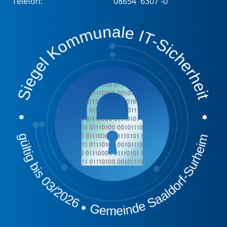
Telefon:
08654 6307 -0