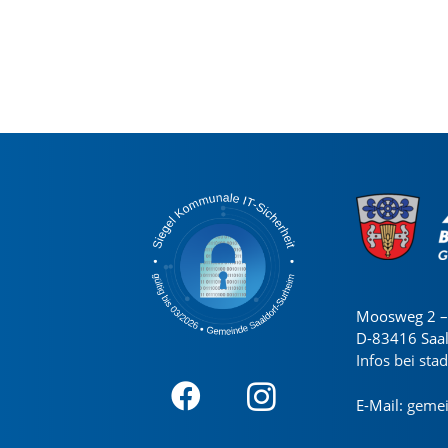
Moosweg 2 – 
D-83416 Saa
Infos bei sta
E-Mail:
gemei