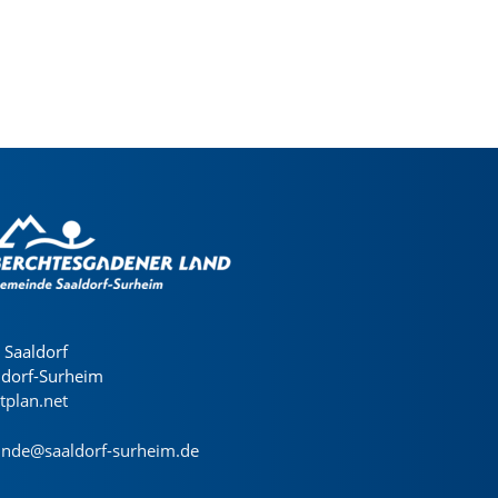
Saaldorf
ldorf-Surheim
dtplan.net
nde@saaldorf-surheim.de