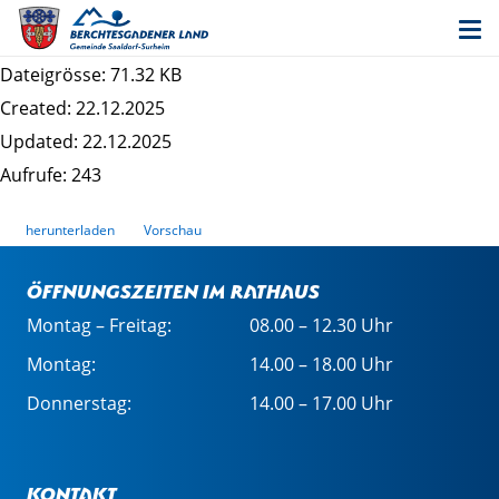
Entwurf Innenbereichssatzung Moosen
Mordwest - Satzung
Dateigrösse: 71.32 KB
Created: 22.12.2025
Updated: 22.12.2025
Aufrufe: 243
herunterladen
Vorschau
Öffnungszeiten im Rathaus
Montag – Freitag:
08.00 – 12.30 Uhr
Montag:
14.00 – 18.00 Uhr
Donnerstag:
14.00 – 17.00 Uhr
Kontakt