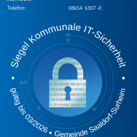
Telefon:
08654 6307 -0