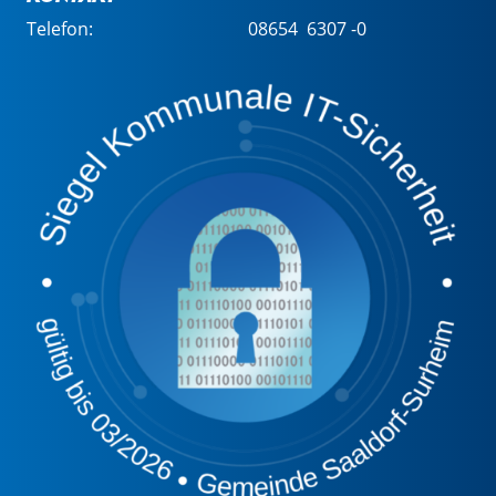
Telefon:
08654 6307 -0