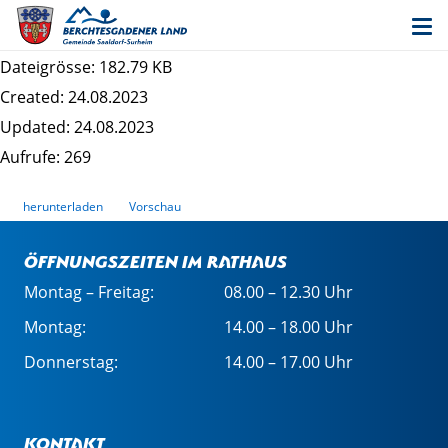
Entwurf Bebauungsplan "Surheim Nordost" -
Satzung
Dateigrösse: 182.79 KB
Created: 24.08.2023
Updated: 24.08.2023
Aufrufe: 269
herunterladen
Vorschau
Öffnungszeiten im Rathaus
Montag – Freitag:
08.00 – 12.30 Uhr
Montag:
14.00 – 18.00 Uhr
Donnerstag:
14.00 – 17.00 Uhr
Kontakt