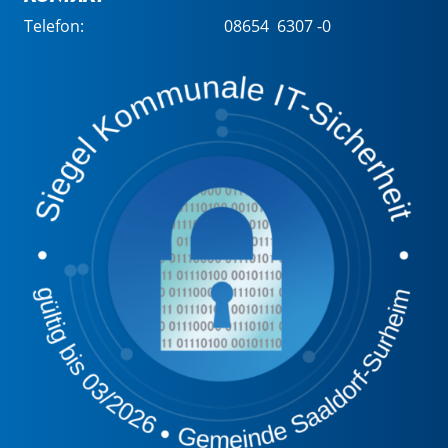
Telefon:
08654 6307 -0