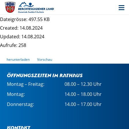
Entwurf Bebauungsplan Saaldorf West -
Planzeichnung
Dateigrösse: 497.55 KB
Created: 14.08.2024
Updated: 14.08.2024
Aufrufe: 258
herunterladen
Vorschau
Öffnungszeiten im Rathaus
Montag – Freitag:
08.00 – 12.30 Uhr
Montag:
14.00 – 18.00 Uhr
Donnerstag:
14.00 – 17.00 Uhr
Kontakt