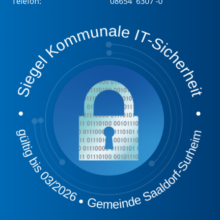
Telefon:
08654 6307 -0