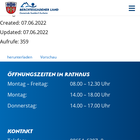
Entwurf Bebauungsplan "Am Bauhof" - Satzung
Dateigrösse: 2.27 MB
Created: 07.06.2022
Updated: 07.06.2022
Aufrufe: 359
herunterladen
Vorschau
Öffnungszeiten im Rathaus
Montag – Freitag:
08.00 – 12.30 Uhr
Montag:
14.00 – 18.00 Uhr
Donnerstag:
14.00 – 17.00 Uhr
Kontakt