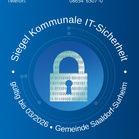
Telefon:
08654 6307 -0