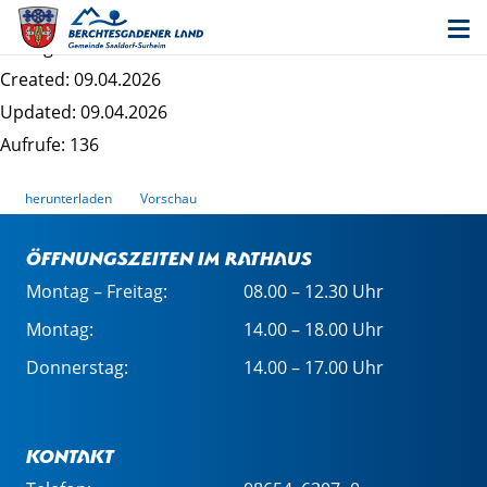
Entwurf 8. Änderung Sillersdorf - Begründung
Dateigrösse: 3.70 MB
Created: 09.04.2026
Updated: 09.04.2026
Aufrufe: 136
herunterladen
Vorschau
Öffnungszeiten im Rathaus
Montag – Freitag:
08.00 – 12.30 Uhr
Montag:
14.00 – 18.00 Uhr
Donnerstag:
14.00 – 17.00 Uhr
Kontakt