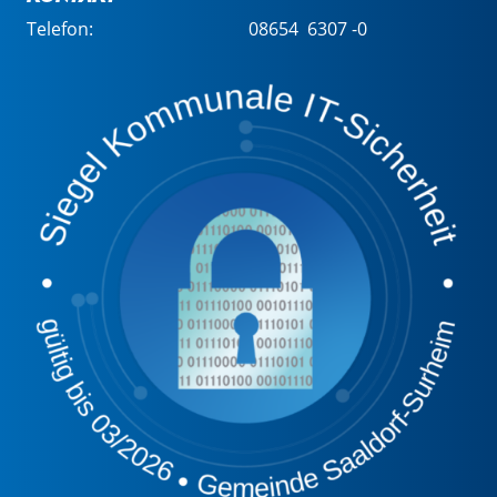
Telefon:
08654 6307 -0