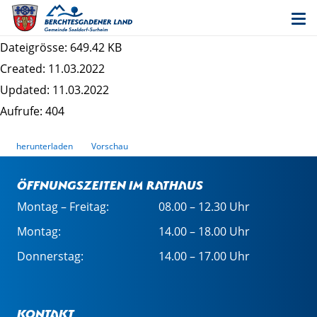
Entwurf 1. Änderung des Bebauungsplans
"Saaldorf III" - Begründung
Dateigrösse: 649.42 KB
Created: 11.03.2022
Updated: 11.03.2022
Aufrufe: 404
herunterladen
Vorschau
Öffnungszeiten im Rathaus
Montag – Freitag:
08.00 – 12.30 Uhr
Montag:
14.00 – 18.00 Uhr
Donnerstag:
14.00 – 17.00 Uhr
Kontakt