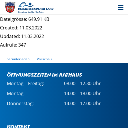
Entwurf 1. Änderung des Bebauungsplans
"Saaldorf II-1" - Begründung
Dateigrösse: 649.91 KB
Created: 11.03.2022
Updated: 11.03.2022
Aufrufe: 347
herunterladen
Vorschau
Öffnungszeiten im Rathaus
Montag – Freitag:
08.00 – 12.30 Uhr
Montag:
14.00 – 18.00 Uhr
Donnerstag:
14.00 – 17.00 Uhr
Kontakt