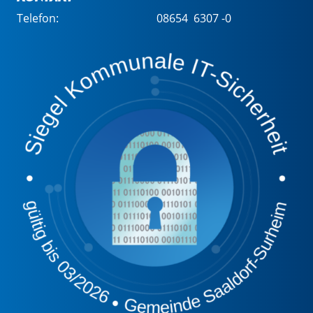
Telefon:
08654 6307 -0