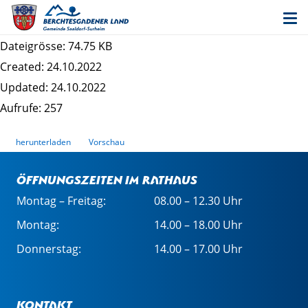
Datenschutzrechtliche Informationspflichten im
Bauleitplanverfahren - "Stoißbergweg"
Dateigrösse: 74.75 KB
Created: 24.10.2022
Updated: 24.10.2022
Aufrufe: 257
herunterladen
Vorschau
Öffnungszeiten im Rathaus
Montag – Freitag:
08.00 – 12.30 Uhr
Montag:
14.00 – 18.00 Uhr
Donnerstag:
14.00 – 17.00 Uhr
Kontakt