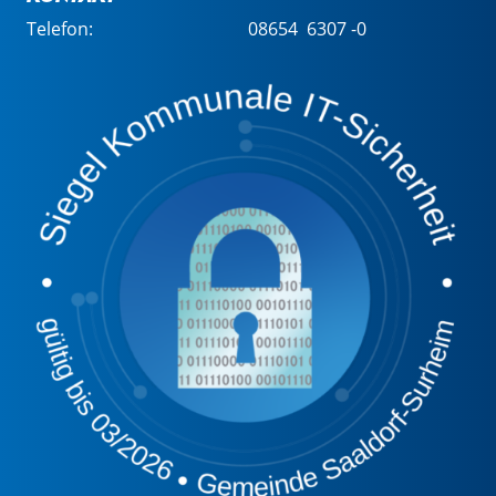
Telefon:
08654 6307 -0