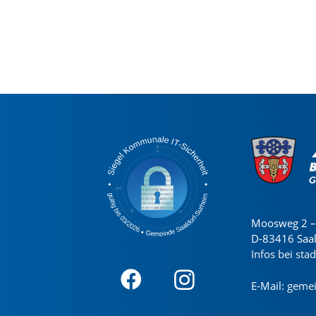
Moosweg 2 – 
D-83416 Saa
Infos bei sta
E-Mail:
gemei