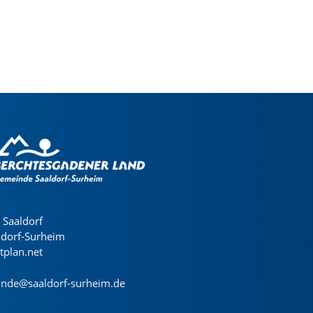
Saaldorf
ldorf-Surheim
dtplan.net
nde@saaldorf-surheim.de