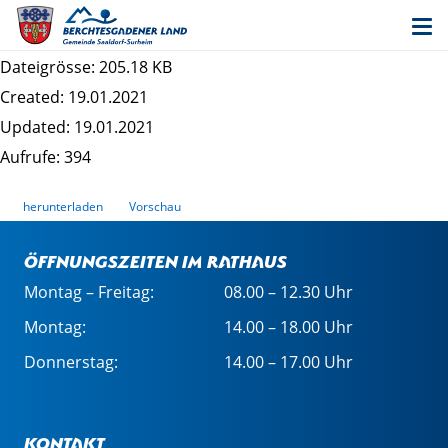
Datenschutzrechtliche Informationspflichten im
Bauleitplanverfahren "Saaldorf Altdorf"
Dateigrösse: 205.18 KB
Created: 19.01.2021
Updated: 19.01.2021
Aufrufe: 394
herunterladen
Vorschau
Öffnungszeiten im Rathaus
Montag – Freitag:
08.00 – 12.30 Uhr
Montag:
14.00 – 18.00 Uhr
Donnerstag:
14.00 – 17.00 Uhr
Kontakt