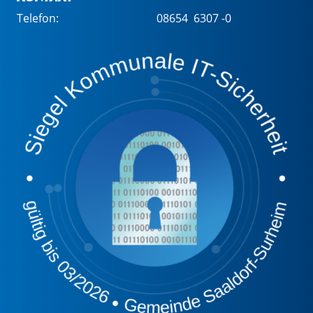
Telefon:
08654 6307 -0