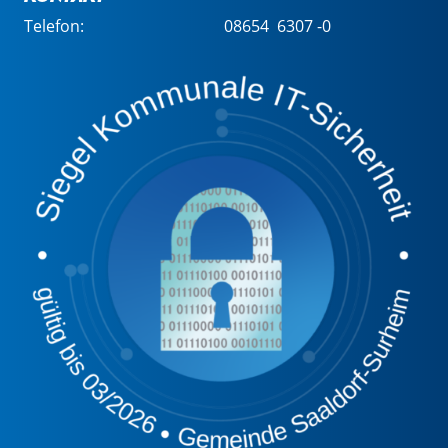
Telefon:
08654 6307 -0