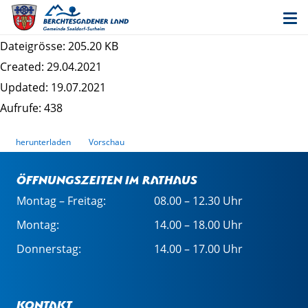
Datenschutzrechtliche Informationspflichten im
Bauleitplanverfahren - Gausburg
Dateigrösse: 205.20 KB
Created: 29.04.2021
Updated: 19.07.2021
Aufrufe: 438
herunterladen
Vorschau
Öffnungszeiten im Rathaus
Montag – Freitag:
08.00 – 12.30 Uhr
Montag:
14.00 – 18.00 Uhr
Donnerstag:
14.00 – 17.00 Uhr
Kontakt