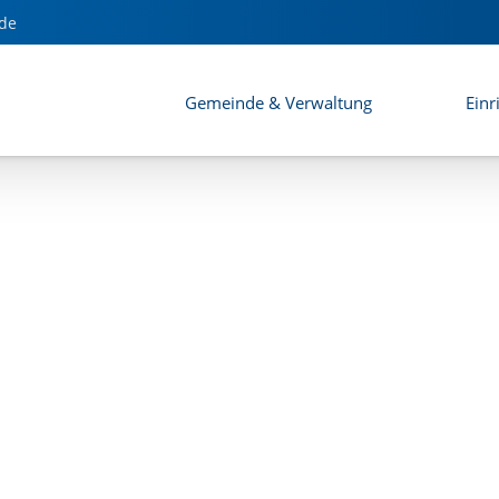
Bauleitplanverfahren - 3. Änderung "Helfau IV"
de
Gemeinde & Verwaltung
Einr