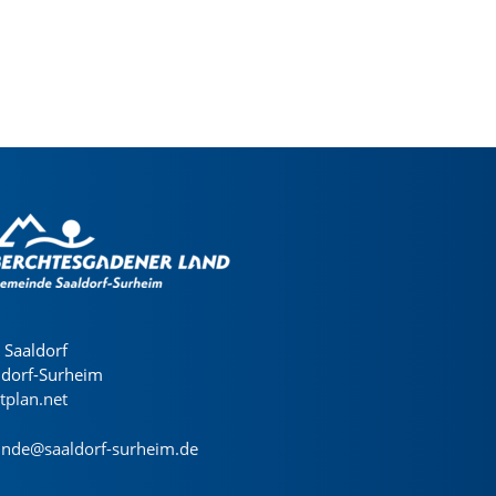
Saaldorf
ldorf-Surheim
dtplan.net
nde@saaldorf-surheim.de