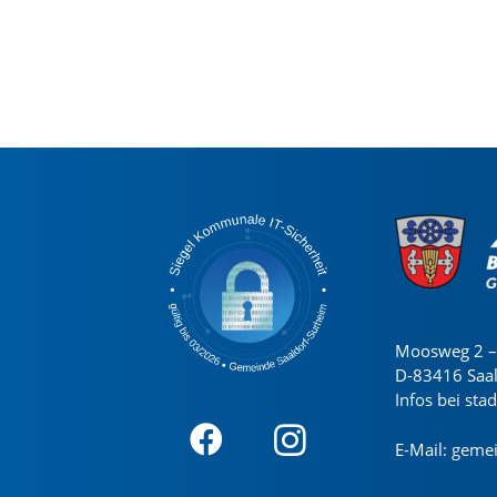
Moosweg 2 – 
D-83416 Saa
Infos bei sta
E-Mail:
gemei