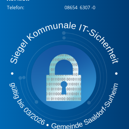
Telefon:
08654 6307 -0