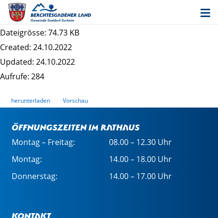
Datenschutzrechtliche Informationspflichten im
Bauleitplanverfahren - 20. Änderung FNP
Dateigrösse: 74.73 KB
Created: 24.10.2022
Updated: 24.10.2022
Aufrufe: 284
herunterladen
Vorschau
Öffnungszeiten im Rathaus
Montag – Freitag:
08.00 – 12.30 Uhr
Montag:
14.00 – 18.00 Uhr
Donnerstag:
14.00 – 17.00 Uhr
Kontakt