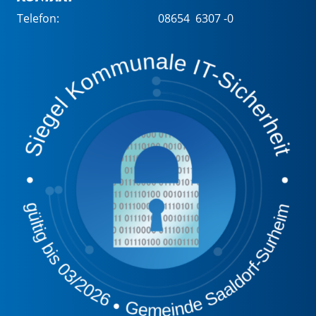
Telefon:
08654 6307 -0