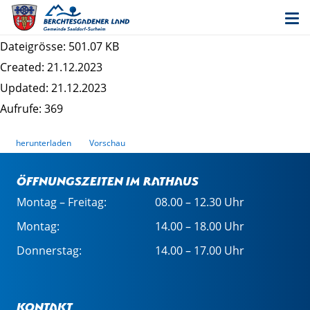
Bekanntmachung Satzungbeschluss Surheim
Nordost
Dateigrösse: 501.07 KB
Created: 21.12.2023
Updated: 21.12.2023
Aufrufe: 369
herunterladen
Vorschau
Öffnungszeiten im Rathaus
Montag – Freitag:
08.00 – 12.30 Uhr
Montag:
14.00 – 18.00 Uhr
Donnerstag:
14.00 – 17.00 Uhr
Kontakt