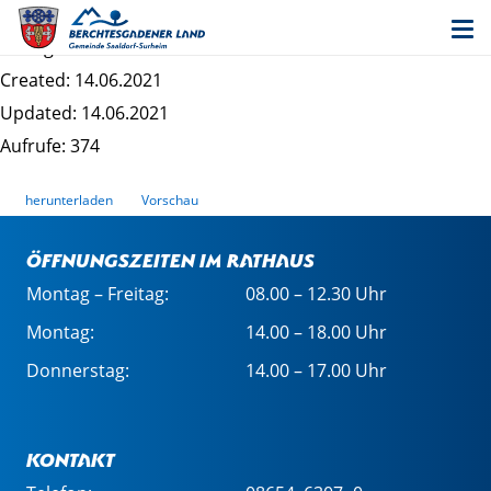
Bekanntmachung Online-Konsultation ABS 38
Dateigrösse: 865.98 KB
Created: 14.06.2021
Updated: 14.06.2021
Aufrufe: 374
herunterladen
Vorschau
Öffnungszeiten im Rathaus
Montag – Freitag:
08.00 – 12.30 Uhr
Montag:
14.00 – 18.00 Uhr
Donnerstag:
14.00 – 17.00 Uhr
Kontakt