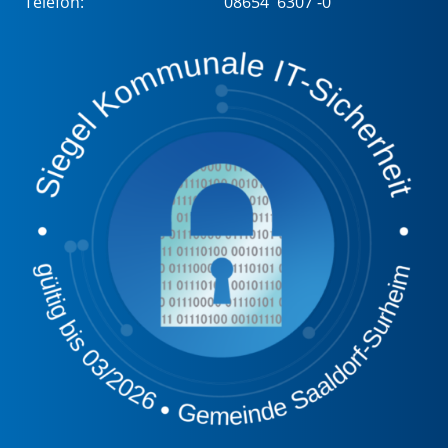
Telefon:
08654 6307 -0