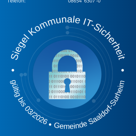
Telefon:
08654 6307 -0