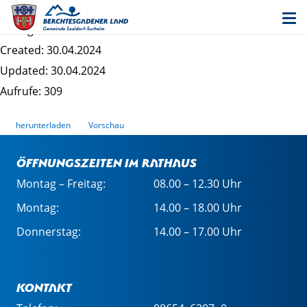
Bekanntmachung frühzeitige Surheim Ost
Dateigrösse: 777.20 KB
Created: 30.04.2024
Updated: 30.04.2024
Aufrufe: 309
herunterladen
Vorschau
Öffnungszeiten im Rathaus
Montag – Freitag:
08.00 – 12.30 Uhr
Montag:
14.00 – 18.00 Uhr
Donnerstag:
14.00 – 17.00 Uhr
Kontakt