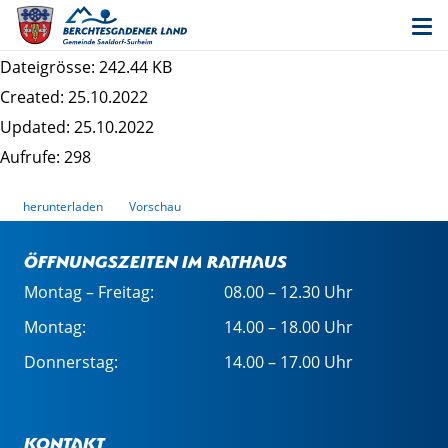
Bekanntmachung Einladung
Bürgerversammlung
Dateigrösse: 242.44 KB
Created: 25.10.2022
Updated: 25.10.2022
Aufrufe: 298
herunterladen
Vorschau
Öffnungszeiten im Rathaus
Montag – Freitag:
08.00 – 12.30 Uhr
Montag:
14.00 – 18.00 Uhr
Donnerstag:
14.00 – 17.00 Uhr
Kontakt