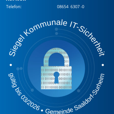
Telefon:
08654 6307 -0