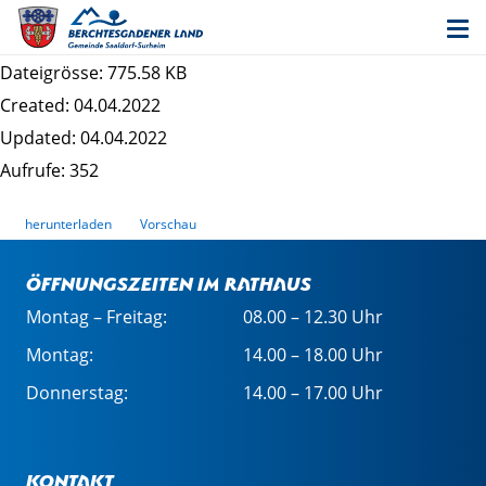
Bekanntmachung Auslegung "Steinbrünning
Dorfplatz"
Dateigrösse: 775.58 KB
Created: 04.04.2022
Updated: 04.04.2022
Aufrufe: 352
herunterladen
Vorschau
Öffnungszeiten im Rathaus
Montag – Freitag:
08.00 – 12.30 Uhr
Montag:
14.00 – 18.00 Uhr
Donnerstag:
14.00 – 17.00 Uhr
Kontakt