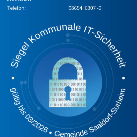
Telefon:
08654 6307 -0