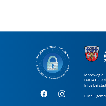
Moosweg 2 – 
D-83416 Saa
Infos bei sta
E-Mail:
gemei