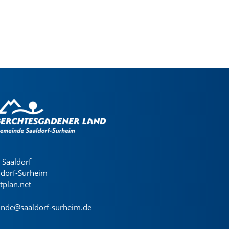
Saaldorf
ldorf-Surheim
dtplan.net
nde@saaldorf-surheim.de