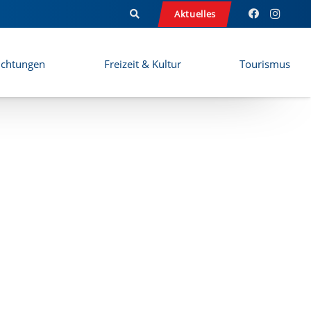
Aktuelles
ichtungen
Freizeit & Kultur
Tourismus