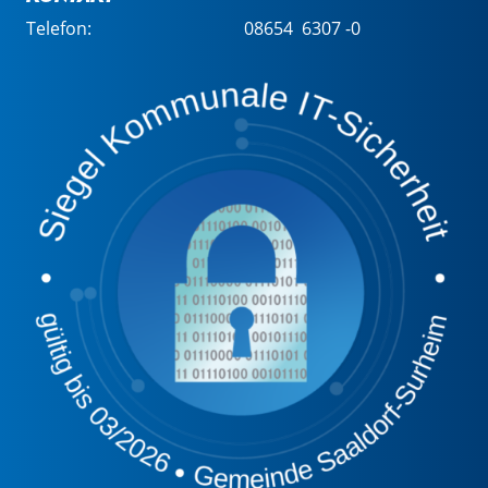
Telefon:
08654 6307 -0