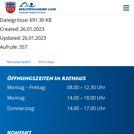
Bekanntmachung Auslegung 19. Änderung des
Flächennutzungsplans
Dateigrösse: 691.30 KB
Created: 26.01.2023
Updated: 26.01.2023
Aufrufe: 357
herunterladen
Vorschau
Öffnungszeiten im Rathaus
Montag – Freitag:
08.00 – 12.30 Uhr
Montag:
14.00 – 18.00 Uhr
Donnerstag:
14.00 – 17.00 Uhr
Kontakt