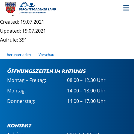
Bekanntmachung Aufhebung "Gausburg"
Dateigrösse: 764.41 KB
Created: 19.07.2021
Updated: 19.07.2021
Aufrufe: 391
herunterladen
Vorschau
Öffnungszeiten im Rathaus
Montag – Freitag:
08.00 – 12.30 Uhr
Montag:
14.00 – 18.00 Uhr
Donnerstag:
14.00 – 17.00 Uhr
Kontakt