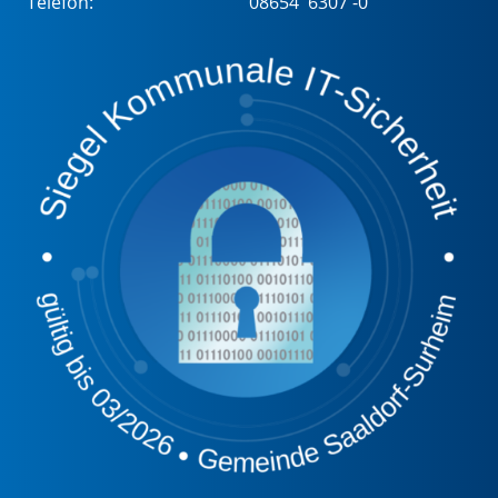
Telefon:
08654 6307 -0