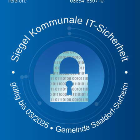
Telefon:
08654 6307 -0