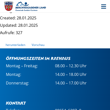
Bebauungsplan Surheim Ost - Satzung
Dateigrösse: 189.25 KB
Created: 28.01.2025
Updated: 28.01.2025
Aufrufe: 327
herunterladen
Vorschau
Öffnungszeiten im Rathaus
Montag – Freitag:
08.00 – 12.30 Uhr
Montag:
14.00 – 18.00 Uhr
Donnerstag:
14.00 – 17.00 Uhr
Kontakt