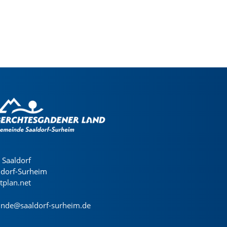
Saaldorf
ldorf-Surheim
dtplan.net
nde@saaldorf-surheim.de