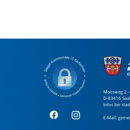
Moosweg 2 – 
D-83416 Saa
Infos bei sta
E-Mail:
gemei