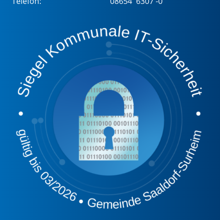
Telefon:
08654 6307 -0