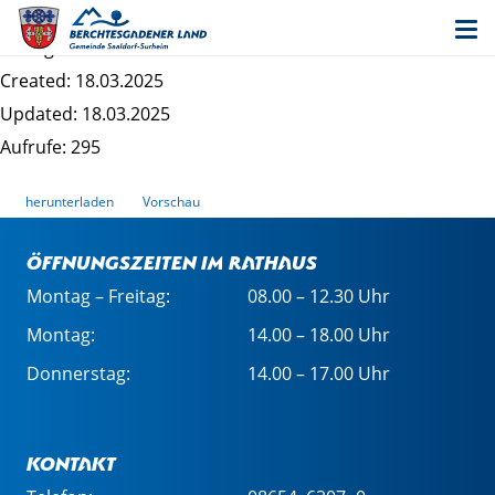
4. Änderung Schrankbaum - Begründung
Dateigrösse: 2.41 MB
Created: 18.03.2025
Updated: 18.03.2025
Aufrufe: 295
herunterladen
Vorschau
Öffnungszeiten im Rathaus
Montag – Freitag:
08.00 – 12.30 Uhr
Montag:
14.00 – 18.00 Uhr
Donnerstag:
14.00 – 17.00 Uhr
Kontakt