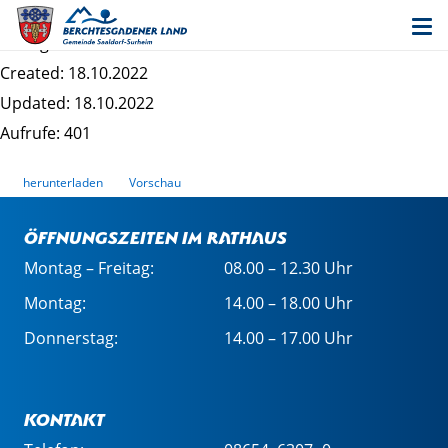
31_Buchungsänderung St. Martin
Dateigrösse: 285.78 KB
Created: 18.10.2022
Updated: 18.10.2022
Aufrufe: 401
herunterladen
Vorschau
Öffnungszeiten im Rathaus
Montag – Freitag:
08.00 – 12.30 Uhr
Montag:
14.00 – 18.00 Uhr
Donnerstag:
14.00 – 17.00 Uhr
Kontakt