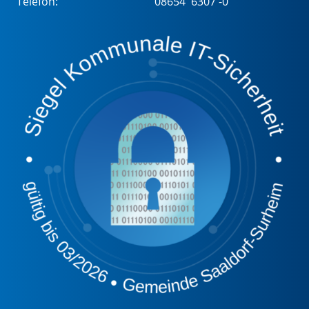
Telefon:
08654 6307 -0