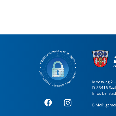
Moosweg 2 – 
D-83416 Saa
Infos bei sta
E-Mail:
gemei