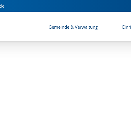
h Bahnhaltepunkt)
de
Gemeinde & Verwaltung
Einr