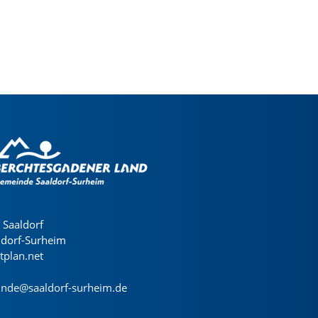
Saaldorf
ldorf-Surheim
dtplan.net
nde@saaldorf-surheim.de