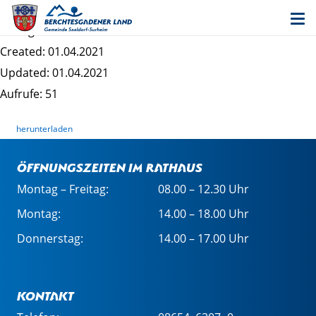
21_03_lichtaktion_sa (8)
Dateigrösse: 363.57 KB
Created: 01.04.2021
Updated: 01.04.2021
Aufrufe: 51
herunterladen
Öffnungszeiten im Rathaus
Montag – Freitag:
08.00 – 12.30 Uhr
Montag:
14.00 – 18.00 Uhr
Donnerstag:
14.00 – 17.00 Uhr
Kontakt