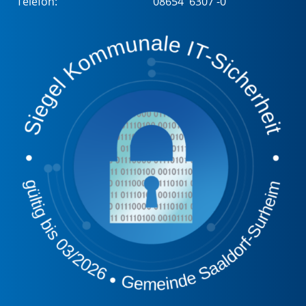
Telefon:
08654 6307 -0