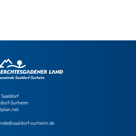
Saaldorf
ldorf-Surheim
dtplan.net
nde@saaldorf-surheim.de