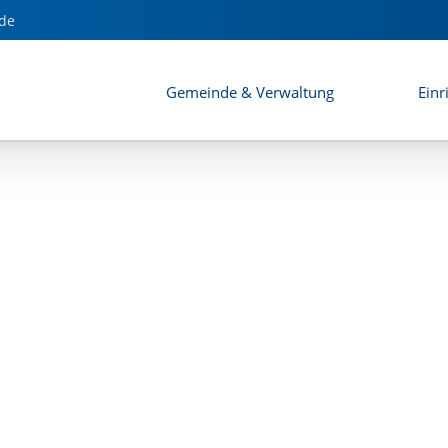
h Haberland)
de
Gemeinde & Verwaltung
Einr