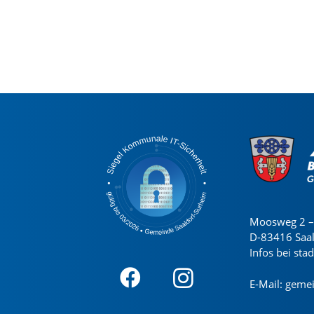
Moosweg 2 – 
D-83416 Saa
Infos bei sta
E-Mail:
gemei