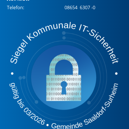
Telefon:
08654 6307 -0