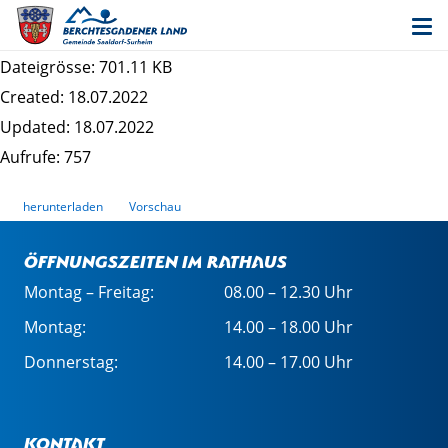
18. Änderung des Flächennutzungsplans
(Bereich Surheim) - Begründung
Dateigrösse: 701.11 KB
Created: 18.07.2022
Updated: 18.07.2022
Aufrufe: 757
herunterladen
Vorschau
Öffnungszeiten im Rathaus
Montag – Freitag:
08.00 – 12.30 Uhr
Montag:
14.00 – 18.00 Uhr
Donnerstag:
14.00 – 17.00 Uhr
Kontakt