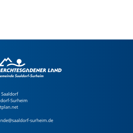
Saaldorf
ldorf-Surheim
dtplan.net
nde@saaldorf-surheim.de