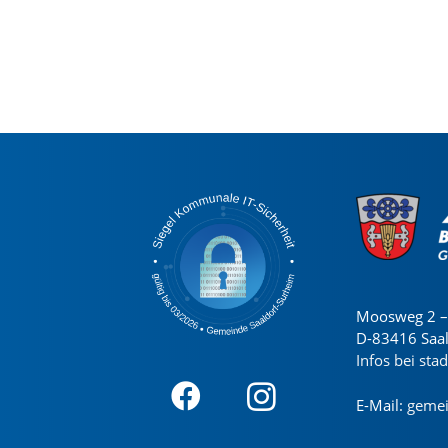
Moosweg 2 – 
D-83416 Saa
Infos bei sta
E-Mail:
gemei