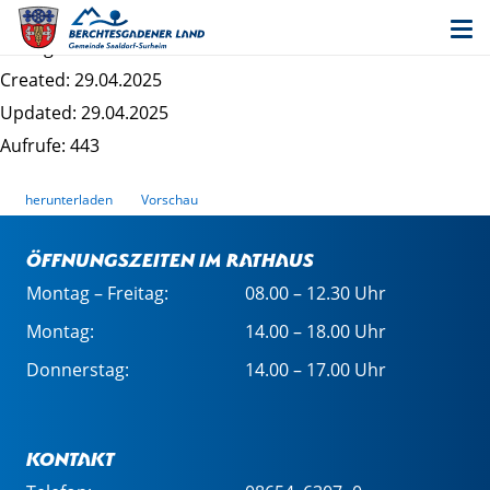
0_1 Erläuterungsbericht
Dateigrösse: 3.13 MB
Created: 29.04.2025
Updated: 29.04.2025
Aufrufe: 443
herunterladen
Vorschau
Öffnungszeiten im Rathaus
Montag – Freitag:
08.00 – 12.30 Uhr
Montag:
14.00 – 18.00 Uhr
Donnerstag:
14.00 – 17.00 Uhr
Kontakt