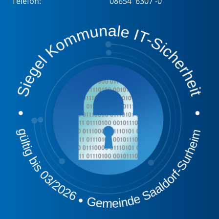
Telefon:
08654 6307 -0