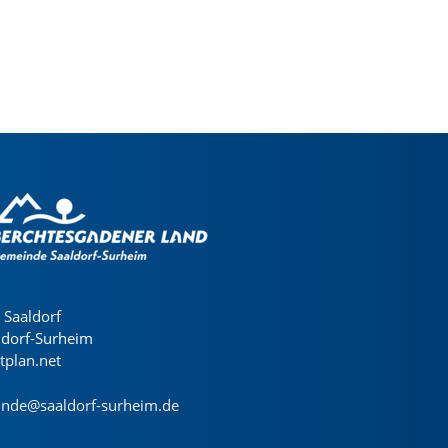
Saaldorf
ldorf-Surheim
dtplan.net
nde@saaldorf-surheim.de