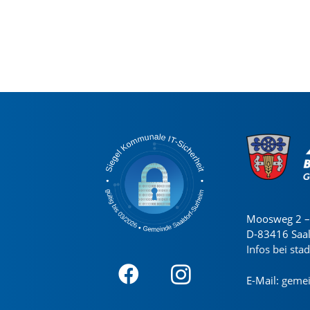
Moosweg 2 – 
D-83416 Saa
Infos bei sta
E-Mail:
gemei