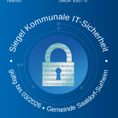
Telefon:
08654 6307 -0