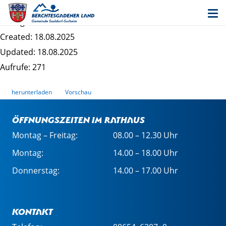
03-Salzach_Festsetzung_Orth_2025
Dateigrösse: 9.26 MB
Created: 18.08.2025
Updated: 18.08.2025
Aufrufe: 271
herunterladen
Vorschau
Öffnungszeiten im Rathaus
Montag – Freitag:
08.00 – 12.30 Uhr
Montag:
14.00 – 18.00 Uhr
Donnerstag:
14.00 – 17.00 Uhr
Kontakt