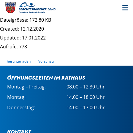
02. Änderung des Bebauungsplanes "Loh" -
Satzung
Dateigrösse: 172.80 KB
Created: 12.12.2020
Updated: 17.01.2022
Aufrufe: 778
herunterladen
Vorschau
Öffnungszeiten im Rathaus
Montag – Freitag:
08.00 – 12.30 Uhr
Montag:
14.00 – 18.00 Uhr
Donnerstag:
14.00 – 17.00 Uhr
Kontakt