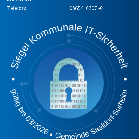
Telefon:
08654 6307 -0