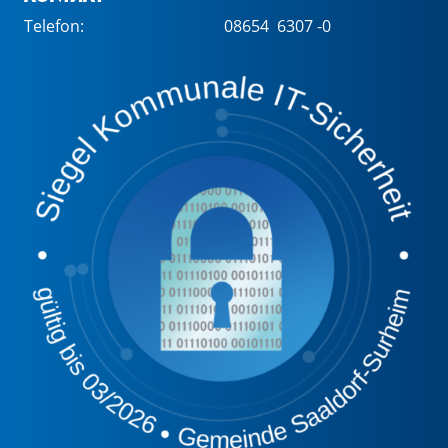
Telefon:
08654 6307 -0