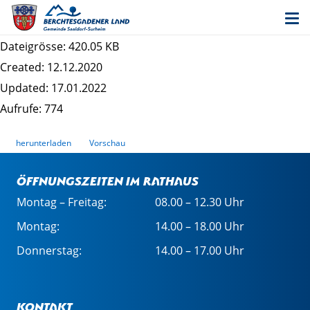
02. Änderung des Bebauungsplanes "Loh" -
Begründung
Dateigrösse: 420.05 KB
Created: 12.12.2020
Updated: 17.01.2022
Aufrufe: 774
herunterladen
Vorschau
Öffnungszeiten im Rathaus
Montag – Freitag:
08.00 – 12.30 Uhr
Montag:
14.00 – 18.00 Uhr
Donnerstag:
14.00 – 17.00 Uhr
Kontakt