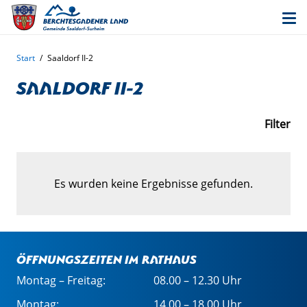
Start
/
Saaldorf II-2
Saaldorf II-2
Filter
Es wurden keine Ergebnisse gefunden.
Öffnungszeiten im Rathaus
Montag – Freitag:
08.00 – 12.30 Uhr
Montag:
14.00 – 18.00 Uhr