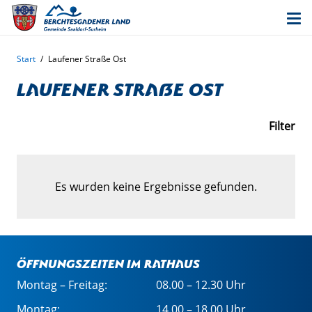
Start
/
Laufener Straße Ost
Laufener Straße Ost
Filter
Es wurden keine Ergebnisse gefunden.
Öffnungszeiten im Rathaus
Montag – Freitag:
08.00 – 12.30 Uhr
Montag:
14.00 – 18.00 Uhr