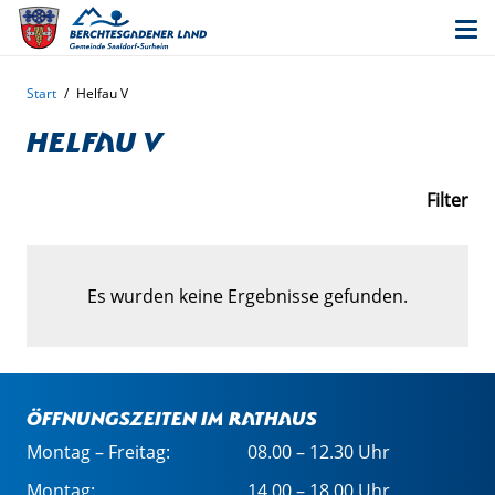
Start
/
Helfau V
Helfau V
Filter
Es wurden keine Ergebnisse gefunden.
Öffnungszeiten im Rathaus
Montag – Freitag:
08.00 – 12.30 Uhr
Montag:
14.00 – 18.00 Uhr