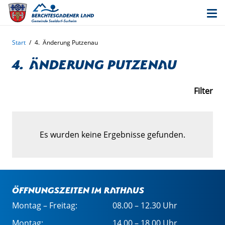
Start
/
4. Änderung Putzenau
4. Änderung Putzenau
Filter
Es wurden keine Ergebnisse gefunden.
Öffnungszeiten im Rathaus
Montag – Freitag:
08.00 – 12.30 Uhr
Montag:
14.00 – 18.00 Uhr