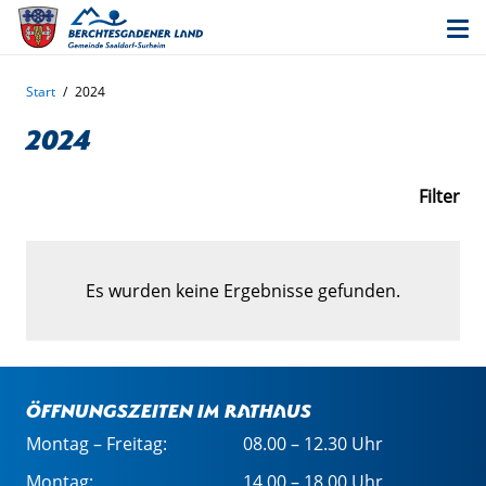
Start
/
2024
2024
Filter
Es wurden keine Ergebnisse gefunden.
Öffnungszeiten im Rathaus
Montag – Freitag:
08.00 – 12.30 Uhr
Montag:
14.00 – 18.00 Uhr