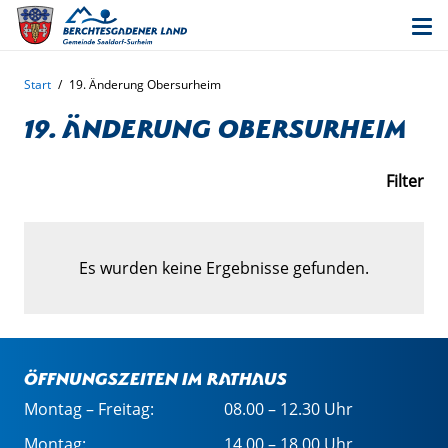
Start
/
19. Änderung Obersurheim
19. Änderung Obersurheim
Filter
Es wurden keine Ergebnisse gefunden.
Öffnungszeiten im Rathaus
Montag – Freitag:
08.00 – 12.30 Uhr
Montag:
14.00 – 18.00 Uhr